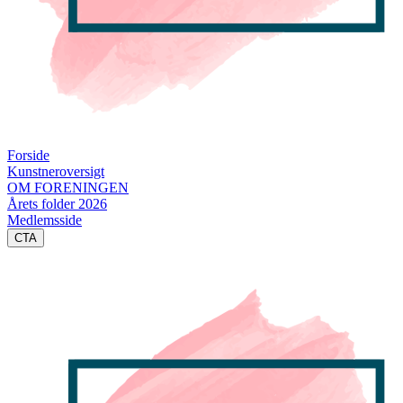
Forside
Kunstneroversigt
OM FORENINGEN
Årets folder 2026
Medlemsside
CTA