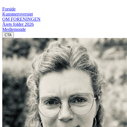
Forside
Kunstneroversigt
OM FORENINGEN
Årets folder 2026
Medlemsside
CTA