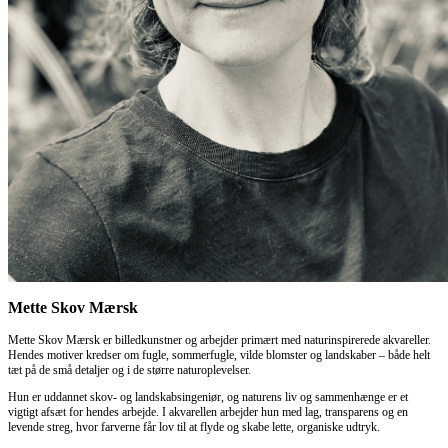
Mette Skov Mærsk
Mette Skov Mærsk er billedkunstner og arbejder primært med naturinspirerede akvareller.
Hendes motiver kredser om fugle, sommerfugle, vilde blomster og landskaber – både helt
tæt på de små detaljer og i de større naturoplevelser.
Hun er uddannet skov- og landskabsingeniør, og naturens liv og sammenhænge er et
vigtigt afsæt for hendes arbejde. I akvarellen arbejder hun med lag, transparens og en
levende streg, hvor farverne får lov til at flyde og skabe lette, organiske udtryk.