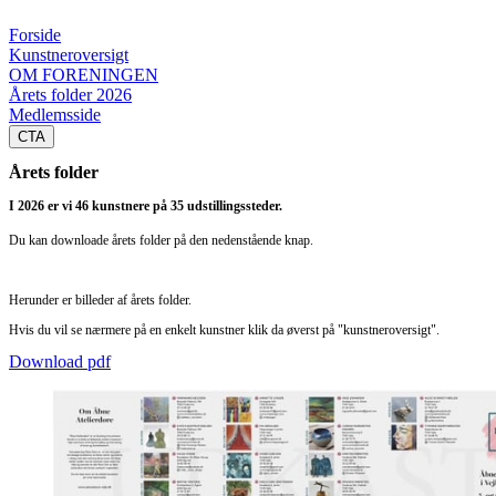
Forside
Kunstneroversigt
OM FORENINGEN
Årets folder 2026
Medlemsside
CTA
Årets folder
I 2026 er vi 46 kunstnere på 35 udstillingssteder.
Du kan downloade årets folder på den nedenstående knap.
Herunder er billeder af årets folder.
Hvis du vil se nærmere på en enkelt kunstner klik da øverst på "kunstneroversigt".
Download pdf