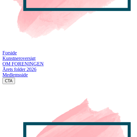
Forside
Kunstneroversigt
OM FORENINGEN
Årets folder 2026
Medlemsside
CTA