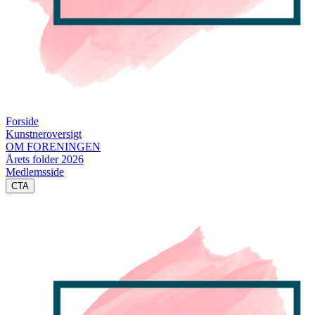
Forside
Kunstneroversigt
OM FORENINGEN
Årets folder 2026
Medlemsside
CTA