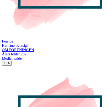
Forside
Kunstneroversigt
OM FORENINGEN
Årets folder 2026
Medlemsside
CTA