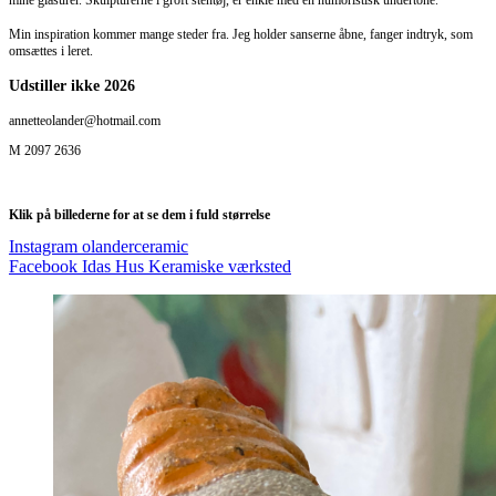
mine glasurer. Skulpturerne i groft stentøj, er enkle med en humoristisk undertone.
Min inspiration kommer mange steder fra. Jeg holder sanserne åbne, fanger indtryk, som
omsættes i leret.
Udstiller ikke 2026
annetteolander@hotmail.com
M 2097 2636
Klik på billederne for at se dem i fuld størrelse
Instagram olanderceramic
Facebook Idas Hus Keramiske værksted